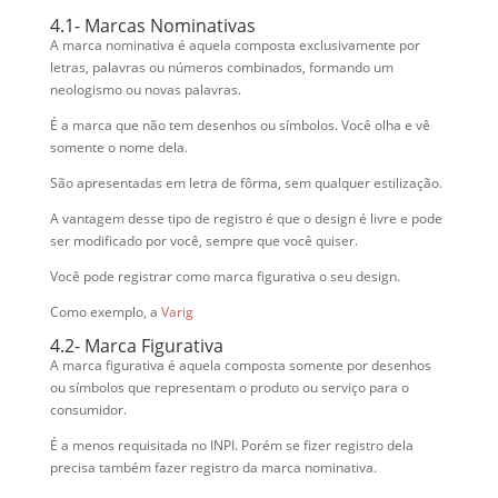
4.1- Marcas Nominativas
A marca nominativa é aquela composta exclusivamente por
letras, palavras ou números combinados, formando um
neologismo ou novas palavras.
É a marca que não tem desenhos ou símbolos. Você olha e vê
somente o nome dela.
São apresentadas em letra de fôrma, sem qualquer estilização.
A vantagem desse tipo de registro é que o design é livre e pode
ser modificado por você, sempre que você quiser.
Você pode registrar como marca figurativa o seu design.
Como exemplo, a
Varig
4.2- Marca Figurativa
A marca figurativa é aquela composta somente por desenhos
ou símbolos que representam o produto ou serviço para o
consumidor.
É a menos requisitada no INPI. Porém se fizer registro dela
precisa também fazer registro da marca nominativa.