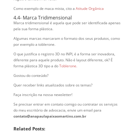
Como exemplo de maca mista, cito a
Atitude Orgânica
4.4- Marca Tridimensional
Marca tridimensional é aquela que pode ser identificada apenas
pela sua forma plástica.
Algumas marcas marcaram o formato dos seus produtos, como
por exemplo a toblerone.
O que justifica o registro 3D no INPI, é a forma ser inovadora,
diferente para aquele produto. Não é layout diferente, ok? É
forma plástica 3D tipo a do
Toblerone.
Gostou do conteúdo?
Quer receber links atualizados sobre os temas?
Faça inscrição na nossa newsletter!
Se precisar entrar em contato comigo ou contratar os serviços
do meu escritório de advocacia, envie um email para
contato@anapaulapaixaomartins.com.br
Related Posts: