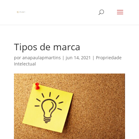
Tipos de marca
por
anapaulapmartins
|
jun 14, 2021
|
Propriedade
Intelectual