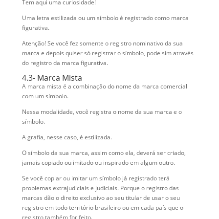
Tem aqui uma curiosidade!
Uma letra estilizada ou um símbolo é registrado como marca
figurativa.
Atenção! Se você fez somente o registro nominativo da sua
marca e depois quiser só registrar o símbolo, pode sim através
do registro da marca figurativa.
4.3- Marca Mista
A marca mista é a combinação do nome da marca comercial
com um símbolo.
Nessa modalidade, você registra o nome da sua marca e o
símbolo.
A grafia, nesse caso, é estilizada.
O símbolo da sua marca, assim como ela, deverá ser criado,
jamais copiado ou imitado ou inspirado em algum outro.
Se você copiar ou imitar um símbolo já registrado terá
problemas extrajudiciais e judiciais. Porque o registro das
marcas dão o direito exclusivo ao seu titular de usar o seu
registro em todo território brasileiro ou em cada país que o
registro também for feito.