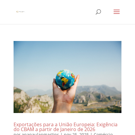
Exportações para a União Europeia: Exigência
do CBAM a partir de Janeiro de 2026
por
anapaulapmartins
|
nov 25, 2025
|
Comércio