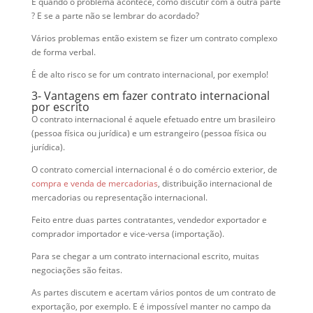
E quando o problema acontece, como discutir com a outra parte
? E se a parte não se lembrar do acordado?
Vários problemas então existem se fizer um contrato complexo
de forma verbal.
É de alto risco se for um contrato internacional, por exemplo!
3- Vantagens em fazer contrato internacional
por escrito
O contrato internacional é aquele efetuado entre um brasileiro
(pessoa física ou jurídica) e um estrangeiro (pessoa física ou
jurídica).
O contrato comercial internacional é o do comércio exterior, de
compra e venda de mercadorias
, distribuição internacional de
mercadorias ou representação internacional.
Feito entre duas partes contratantes, vendedor exportador e
comprador importador e vice-versa (importação).
Para se chegar a um contrato internacional escrito, muitas
negociações são feitas.
As partes discutem e acertam vários pontos de um contrato de
exportação, por exemplo. E é impossível manter no campo da