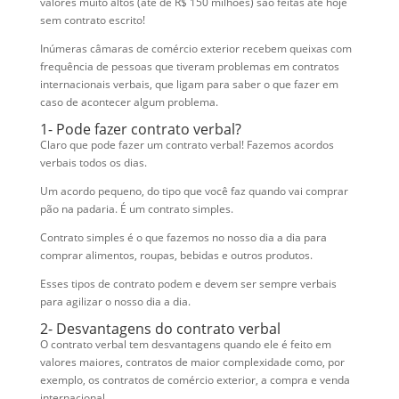
valores muito altos (até de R$ 150 milhões) são feitas até hoje
sem contrato escrito!
Inúmeras câmaras de comércio exterior recebem queixas com
frequência de pessoas que tiveram problemas em contratos
internacionais verbais, que ligam para saber o que fazer em
caso de acontecer algum problema.
1- Pode fazer contrato verbal?
Claro que pode fazer um contrato verbal! Fazemos acordos
verbais todos os dias.
Um acordo pequeno, do tipo que você faz quando vai comprar
pão na padaria. É um contrato simples.
Contrato simples é o que fazemos no nosso dia a dia para
comprar alimentos, roupas, bebidas e outros produtos.
Esses tipos de contrato podem e devem ser sempre verbais
para agilizar o nosso dia a dia.
2- Desvantagens do contrato verbal
O contrato verbal tem desvantagens quando ele é feito em
valores maiores, contratos de maior complexidade como, por
exemplo, os contratos de comércio exterior, a compra e venda
internacional.