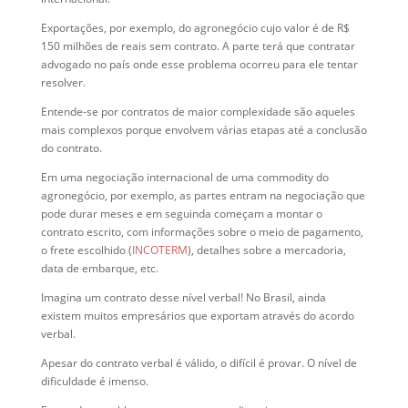
Exportações, por exemplo, do agronegócio cujo valor é de R$
150 milhões de reais sem contrato. A parte terá que contratar
advogado no país onde esse problema ocorreu para ele tentar
resolver.
Entende-se por contratos de maior complexidade são aqueles
mais complexos porque envolvem várias etapas até a conclusão
do contrato.
Em uma negociação internacional de uma commodity do
agronegócio, por exemplo, as partes entram na negociação que
pode durar meses e em seguinda começam a montar o
contrato escrito, com informações sobre o meio de pagamento,
o frete escolhido (
INCOTERM
), detalhes sobre a mercadoria,
data de embarque, etc.
Imagina um contrato desse nível verbal! No Brasil, ainda
existem muitos empresários que exportam através do acordo
verbal.
Apesar do contrato verbal é válido, o difícil é provar. O nível de
dificuldade é imenso.