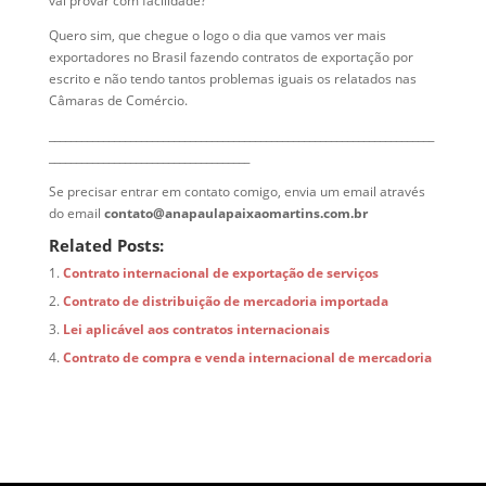
vai provar com facilidade?
Quero sim, que chegue o logo o dia que vamos ver mais
exportadores no Brasil fazendo contratos de exportação por
escrito e não tendo tantos problemas iguais os relatados nas
Câmaras de Comércio.
_______________________________________________________________________
_____________________________________
Se precisar entrar em contato comigo, envia um email através
do email
contato@anapaulapaixaomartins.com.br
Related Posts:
Contrato internacional de exportação de serviços
Contrato de distribuição de mercadoria importada
Lei aplicável aos contratos internacionais
Contrato de compra e venda internacional de mercadoria